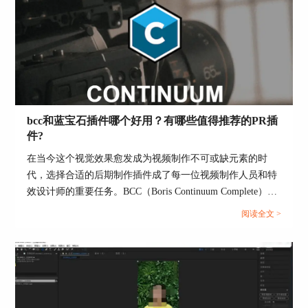
性，如何使用BorisFX实现镜头稳定，以及利用BorisFX给照
片添加光晕效果的方法。...
bcc和蓝宝石插件哪个好用？有哪些值得推荐的PR插
件?
在当今这个视觉效果愈发成为视频制作不可或缺元素的时
代，选择合适的后期制作插件成了每一位视频制作人员和特
效设计师的重要任务。BCC（Boris Continuum Complete）和
蓝宝石（Sapphire）插件作为业界知名的后期特效工具，它
阅读全文 >
们各自拥有的独特功能和应用领域，让许多从业者面临选择
的难题。同时，Adobe Premiere Pro（简称PR）作为视频编
辑的标准工具，对插件的需求也日益增长，本文将深入探讨
bcc和蓝宝石插件哪个好用，有哪些值得推荐的PR插件，旨
在为广大影视制作人员提供实用的参考信息。...