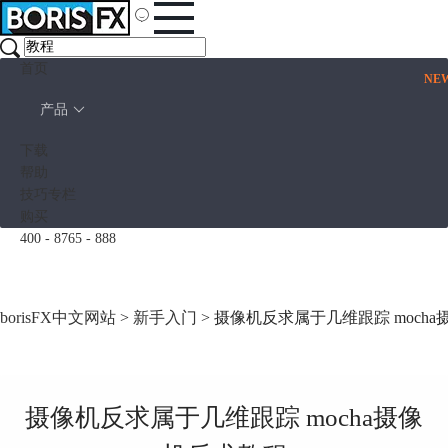
首页
NE
产品
下载
帮助
技巧专栏
购买
400 - 8765 - 888
borisFX中文网站
>
新手入门
> 摄像机反求属于几维跟踪 moch
摄像机反求属于几维跟踪 mocha摄像