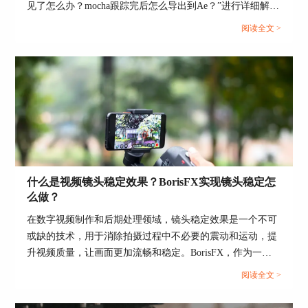
见了怎么办？mocha跟踪完后怎么导出到Ae？”进行详细解
析，帮助用户解决常见问题，并提升工作效率。...
阅读全文 >
什么是视频镜头稳定效果？BorisFX实现镜头稳定怎
么做？
在数字视频制作和后期处理领域，镜头稳定效果是一个不可
或缺的技术，用于消除拍摄过程中不必要的震动和运动，提
升视频质量，让画面更加流畅和稳定。BorisFX，作为一款
高级的图像处理软件和视频特效插件，提供了强大的工具
阅读全文 >
集，能够有效实现镜头稳定，以及为照片和视频添加多种视
觉效果。接下来，本文将详细介绍视频镜头稳定效果的重要