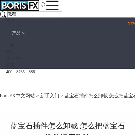
首页
NE
产品
下载
帮助
技巧专栏
购买
400 - 8765 - 888
borisFX中文网站
>
新手入门
> 蓝宝石插件怎么卸载 怎么把蓝
蓝宝石插件怎么卸载 怎么把蓝宝石