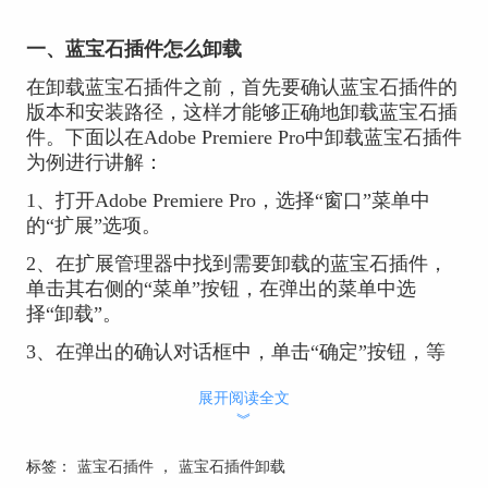
一、蓝宝石插件怎么卸载
在卸载蓝宝石插件之前，首先要确认蓝宝石插件的
版本和安装路径，这样才能够正确地卸载蓝宝石插
件。下面以在Adobe Premiere Pro中卸载蓝宝石插件
为例进行讲解：
1、打开Adobe Premiere Pro，选择“窗口”菜单中
的“扩展”选项。
2、在扩展管理器中找到需要卸载的蓝宝石插件，
单击其右侧的“菜单”按钮，在弹出的菜单中选
择“卸载”。
3、在弹出的确认对话框中，单击“确定”按钮，等
待卸载程序完成。
展开阅读全文
4、最后，在Adobe Premiere Pro中重新启动后，检
︾
查蓝宝石插件是否已经被卸载。
标签：
蓝宝石插件
，
蓝宝石插件卸载
我们一般建议，在卸载时通过控制面板中的程序管