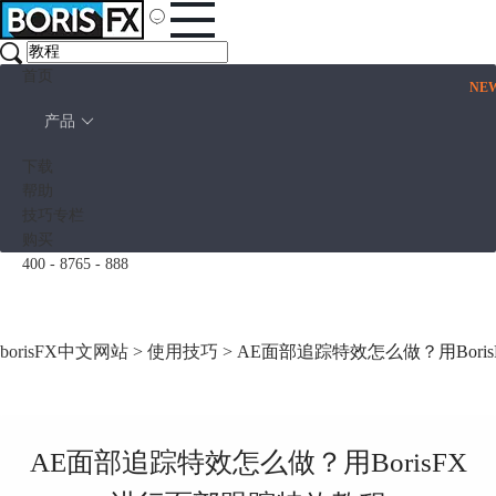
首页
NE
产品
下载
帮助
技巧专栏
购买
400 - 8765 - 888
borisFX中文网站
>
使用技巧
> AE面部追踪特效怎么做？用Bor
AE面部追踪特效怎么做？用BorisFX