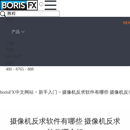
首页
NE
产品
下载
帮助
技巧专栏
购买
400 - 8765 - 888
borisFX中文网站
>
新手入门
> 摄像机反求软件有哪些 摄像机
摄像机反求软件有哪些 摄像机反求