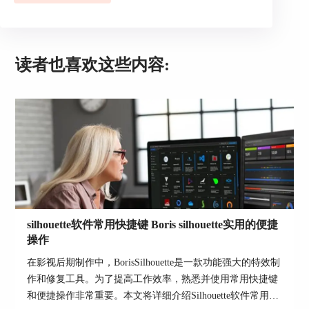
读者也喜欢这些内容:
SynthEyes是一款功能强大的跟踪软件，适用于电
影、电视、广告和游戏制作等领域。它可以处理各
种类型的摄像机镜头，并且具有自动跟踪和手动跟
踪的选项。SynthEyes还支持3D重建、相机标定和
相机追踪等功能。与其他软件相比，SynthEyes的
价格相对较低。
4、
Mocha Pro
silhouette软件常用快捷键 Boris silhouette实用的便捷
操作
在影视后期制作中，BorisSilhouette是一款功能强大的特效制
作和修复工具。为了提高工作效率，熟悉并使用常用快捷键
和便捷操作非常重要。本文将详细介绍Silhouette软件常用快