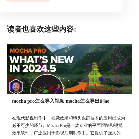
除了平面跟踪外，Mocha还提供了诸如物体移除、
3D摄像机反求、图像稳定等高级功能，这些功能可
以帮助用户更轻松地实现复杂的视觉效果。而AE
读者也喜欢这些内容:
自带跟踪器在功能上相对较为有限。
4、与其他软件的兼容性
Mocha跟踪支持与多种视频编辑和合成软件兼容，
包括Adobe After Effects、Premiere Pro、Nuke等。
这意味着用户可以在多个平台上无缝地使用Mocha
跟踪，提高工作效率。
mocha pro怎么导入视频 mocha怎么导出到ae
在现代影视制作中，视觉效果和镜头跟踪技术的应用已成为
必不可少的环节。Mocha Pro是一款专业的平面跟踪和视觉
效果软件，广泛应用于影视后期制作中。它提供了强大的镜