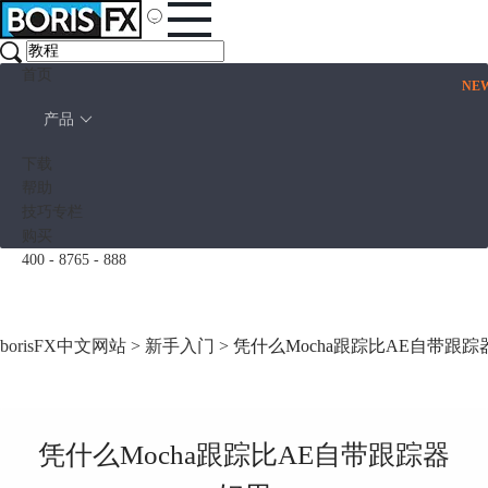
首页
NE
产品
下载
帮助
技巧专栏
购买
400 - 8765 - 888
borisFX中文网站
>
新手入门
> 凭什么Mocha跟踪比AE自带跟
凭什么Mocha跟踪比AE自带跟踪器