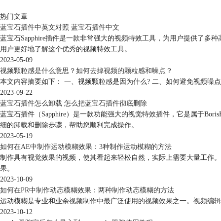
热门文章
蓝宝石插件中英文对照 蓝宝石插件中文
蓝宝石Sapphire插件是一款非常强大的视频特效工具，为用户提供
用户更好地了解这个优秀的视频特效工具。
2023-05-09
视频颗粒感是什么意思？如何去掉视频的颗粒感和噪点？
本文内容摘要如下： 一、视频颗粒感是因为什么? 二、如何避免视频噪点并提高
2023-09-22
蓝宝石插件怎么卸载 怎么把蓝宝石插件彻底删除
蓝宝石插件（Sapphire）是一款功能强大的视觉特效插件，它是属于
细的卸载和删除步骤，帮助您顺利完成操作。
2023-05-19
如何在AE中制作运动模糊效果：3种制作运动模糊的方法
制作具有视觉效果的视频，使其看起来轻松自然，实际上需要大量工作。
果。
2023-10-09
如何在PR中制作动态模糊效果：两种制作动态模糊的方法
运动模糊是专业和业余视频制作中最广泛使用的视频效果之一。视频编辑
2023-10-12