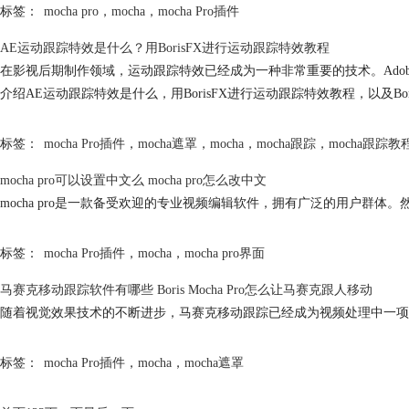
标签：
mocha pro
，
mocha
，
mocha Pro插件
AE运动跟踪特效是什么？用BorisFX进行运动跟踪特效教程
在影视后期制作领域，运动跟踪特效已经成为一种非常重要的技术。Adobe A
介绍AE运动跟踪特效是什么，用BorisFX进行运动跟踪特效教程，以及B
标签：
mocha Pro插件
，
mocha遮罩
，
mocha
，
mocha跟踪
，
mocha跟踪教
mocha
pro可以设置中文么
mocha
pro怎么改中文
mocha
pro是一款备受欢迎的专业视频编辑软件，拥有广泛的用户群体。
标签：
mocha Pro插件
，
mocha
，
mocha pro界面
马赛克移动跟踪软件有哪些 Boris Mocha Pro怎么让马赛克跟人移动
随着视觉效果技术的不断进步，马赛克移动跟踪已经成为视频处理中一项
标签：
mocha Pro插件
，
mocha
，
mocha遮罩