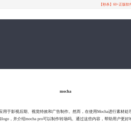
【秒杀】60+正版
mocha
泛应用于影视后期、视觉特效和广告制作。然而，在使用Mocha进行素材
logo，并介绍
mocha
pro可以制作转场吗。通过这些内容，帮助用户更好地