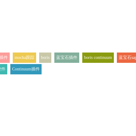
e插件
mocha跟踪
boris
蓝宝石插件
boris continuum
蓝宝石sa
控件
Continuum插件