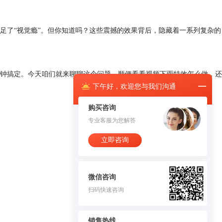
足了“视觉瘾”。但你知道吗？这些震撼的效果背后，隐藏着一系列复杂的
钟搞定。今天咱们就来聊聊这个问题，顺便看看视频下雨特效怎么做，还
下午
好，
欢迎您与我们沟通
购买咨询
专业客服为您解答
立即咨询
微信咨询
扫码快速咨询
销售热线