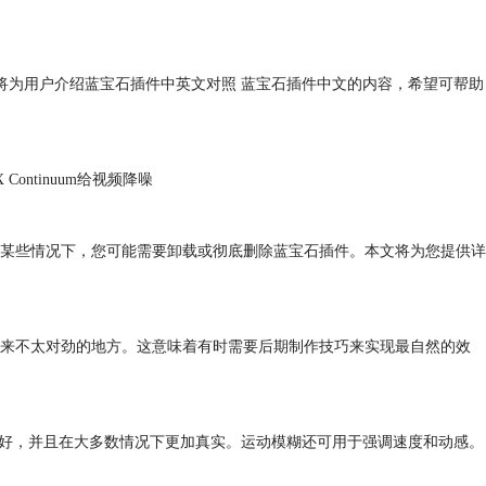
文将为用户介绍蓝宝石插件中英文对照 蓝宝石插件中文的内容，希望可帮助
ntinuum给视频降噪
而，在某些情况下，您可能需要卸载或彻底删除蓝宝石插件。本文将为您提供详
来不太对劲的地方。这意味着有时需要后期制作技巧来实现最自然的效
更好，并且在大多数情况下更加真实。运动模糊还可用于强调速度和动感。