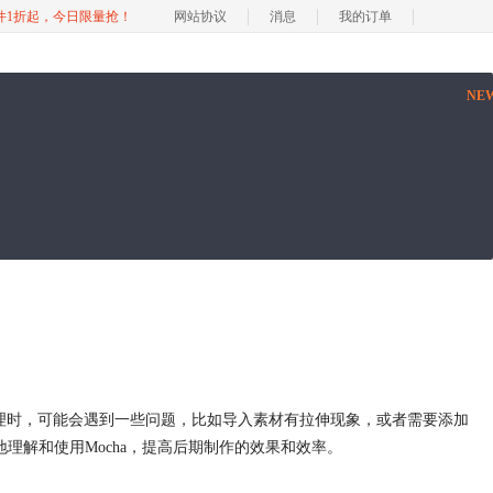
软件1折起，今日限量抢！
网站协议
消息
我的订单
NE
处理时，可能会遇到一些问题，比如导入素材有拉伸现象，或者需要添加
理解和使用Mocha，提高后期制作的效果和效率。