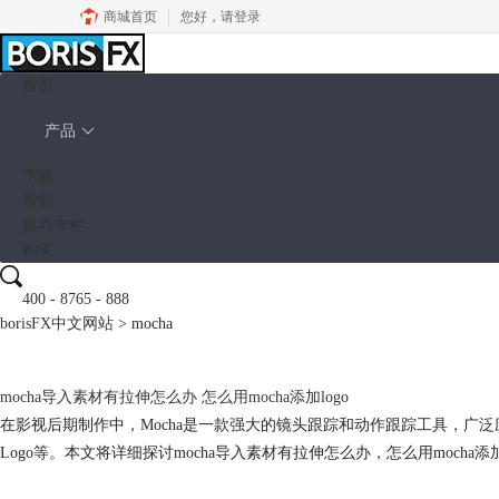
商城首页
您好，
请登录
首页
产品
下载
帮助
技巧专栏
购买
400 - 8765 - 888
borisFX中文网站
>
mocha
mocha
导入素材有拉伸怎么办 怎么用
mocha
添加logo
在影视后期制作中，Mocha是一款强大的镜头跟踪和动作跟踪工具，广
Logo等。本文将详细探讨
mocha
导入素材有拉伸怎么办，怎么用
mocha
添加