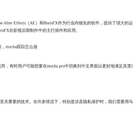
fter Effects（AE）和BorisFX作为行业内领先的软件，提供
orisFX在影视后期制作中的主打插件和应用。
程
，
mocha跟踪怎么做
然而，有时用户可能想要在
mocha
pro中切换到中文界面以更好地满足其需
至关重要的技术。在许多情况下，特别是涉及隐私保护时，我们需要用马