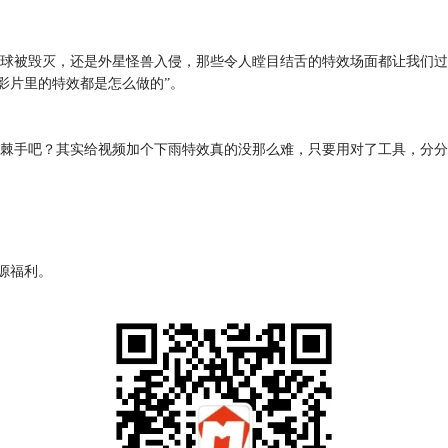
球被毁灭，还是外星怪兽入侵，那些令人瞠目结舌的特效场面都让我们过
影片里的特效都是怎么做的”。
棘手吧？其实给视频加个下雨特效真的没那么难，只要用对了工具，分分
资源福利。