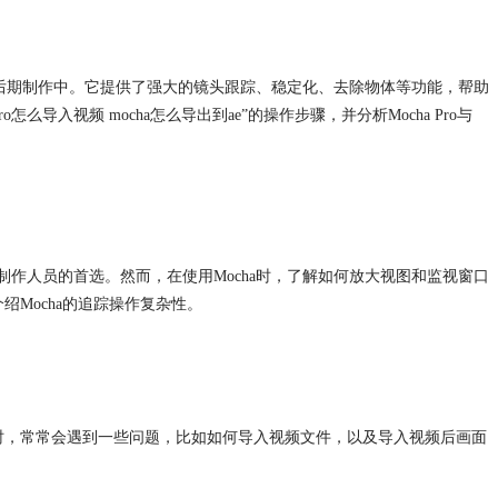
视后期制作中。它提供了强大的镜头跟踪、稳定化、去除物体等功能，帮助
ro怎么导入视频
mocha
怎么导出到ae”的操作步骤，并分析Mocha Pro与
作人员的首选。然而，在使用Mocha时，了解如何放大视图和监视窗口
Mocha的追踪操作复杂性。
时，常常会遇到一些问题，比如如何导入视频文件，以及导入视频后画面