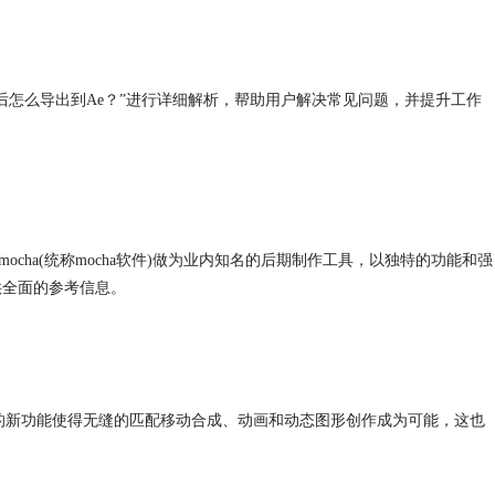
后怎么导出到Ae？”进行详细解析，帮助用户解决常见问题，并提升工作
mocha
(统称
mocha
软件)做为业内知名的后期制作工具，以独特的功能和强
供全面的参考信息。
。这个强大的新功能使得无缝的匹配移动合成、动画和动态图形创作成为可能，这也