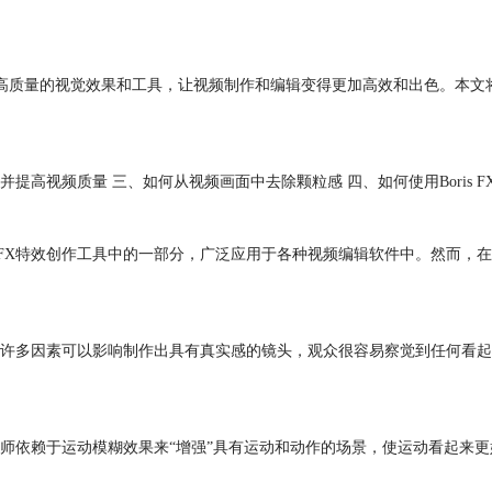
了多种高质量的视觉效果和工具，让视频制作和编辑变得更加高效和出色。本
视频质量 三、如何从视频画面中去除颗粒感 四、如何使用Boris FX Co
BorisFX特效创作工具中的一部分，广泛应用于各种视频编辑软件中。然
许多因素可以影响制作出具有真实感的镜头，观众很容易察觉到任何看起
师依赖于运动模糊效果来“增强”具有运动和动作的场景，使运动看起来