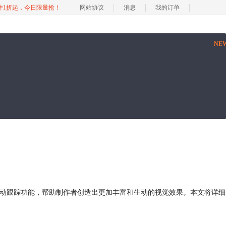
软件1折起，今日限量抢！
网站协议
消息
我的订单
NE
了强大的运动跟踪功能，帮助制作者创造出更加丰富和生动的视觉效果。本文将详细