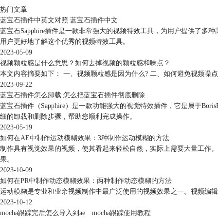
热门文章
蓝宝石插件中英文对照 蓝宝石插件中文
蓝宝石Sapphire插件是一款非常强大的视频特效工具，为用户提供
用户更好地了解这个优秀的视频特效工具。
2023-05-09
视频颗粒感是什么意思？如何去掉视频的颗粒感和噪点？
本文内容摘要如下： 一、视频颗粒感是因为什么? 二、如何避免视频噪点并提高
2023-09-22
蓝宝石插件怎么卸载 怎么把蓝宝石插件彻底删除
蓝宝石插件（Sapphire）是一款功能强大的视觉特效插件，它是属于
细的卸载和删除步骤，帮助您顺利完成操作。
2023-05-19
如何在AE中制作运动模糊效果：3种制作运动模糊的方法
制作具有视觉效果的视频，使其看起来轻松自然，实际上需要大量工作。
果。
2023-10-09
如何在PR中制作动态模糊效果：两种制作动态模糊的方法
运动模糊是专业和业余视频制作中最广泛使用的视频效果之一。视频编辑
2023-10-12
mocha跟踪完后怎么导入到ae mocha跟踪使用教程