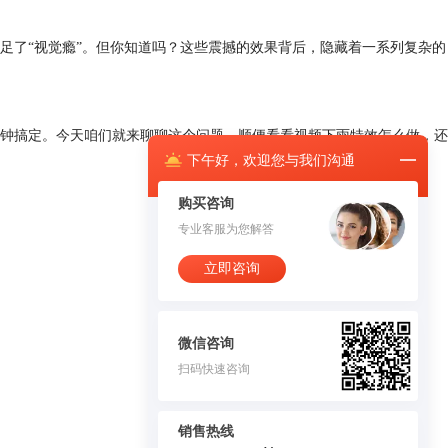
足了“视觉瘾”。但你知道吗？这些震撼的效果背后，隐藏着一系列复杂的
钟搞定。今天咱们就来聊聊这个问题，顺便看看视频下雨特效怎么做，还
下午
好，
欢迎您与我们沟通
购买咨询
专业客服为您解答
立即咨询
微信咨询
扫码快速咨询
销售热线