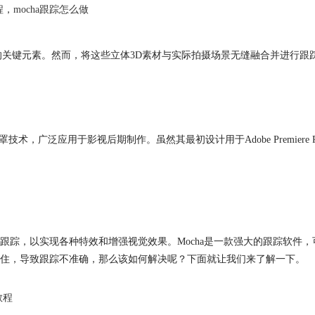
程
，
mocha跟踪怎么做
的关键元素。然而，将这些立体3D素材与实际拍摄场景无缝融合并进行跟
罩技术，广泛应用于影视后期制作。虽然其最初设计用于Adobe Premiere P
跟踪，以实现各种特效和增强视觉效果。Mocha是一款强大的跟踪软件
住，导致跟踪不准确，那么该如何解决呢？下面就让我们来了解一下。
教程