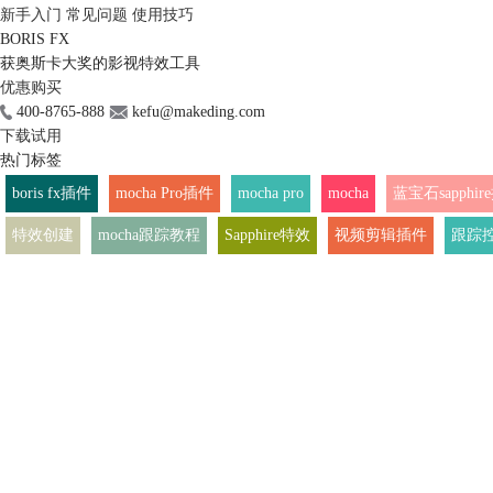
新手入门
常见问题
使用技巧
BORIS FX
获奥斯卡大奖的影视特效工具
优惠购买
400-8765-888
kefu@makeding.com
下载试用
热门标签
boris fx插件
mocha Pro插件
mocha pro
mocha
蓝宝石sapphir
特效创建
mocha跟踪教程
Sapphire特效
视频剪辑插件
跟踪