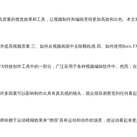
了多种高质量的视觉效果和工具，让视频制作和编辑变得更加高效和出色。本
视频质量 三、如何从视频画面中去除颗粒感 四、如何使用Boris FX Co
BorisFX特效创作工具中的一部分，广泛应用于各种视频编辑软件中。然
许多因素可以影响制作出具有真实感的镜头，观众很容易察觉到任何看起
师依赖于运动模糊效果来“增强”具有运动和动作的场景，使运动看起来