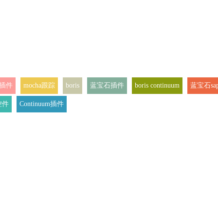
e插件
mocha跟踪
boris
蓝宝石插件
boris continuum
蓝宝石sa
控件
Continuum插件