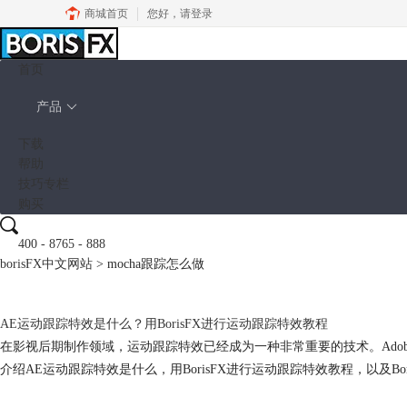
商城首页
您好，
请登录
首页
产品
下载
帮助
技巧专栏
购买
400 - 8765 - 888
borisFX中文网站
>
mocha跟踪怎么做
AE运动跟踪特效是什么？用BorisFX进行运动跟踪特效教程
在影视后期制作领域，运动跟踪特效已经成为一种非常重要的技术。Adobe A
介绍AE运动跟踪特效是什么，用BorisFX进行运动跟踪特效教程，以及B