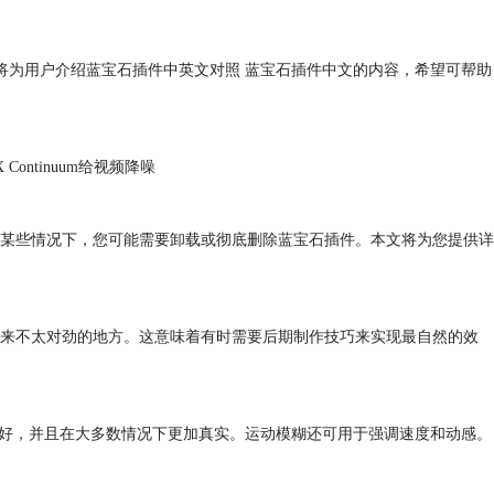
文将为用户介绍蓝宝石插件中英文对照 蓝宝石插件中文的内容，希望可帮助
ntinuum给视频降噪
而，在某些情况下，您可能需要卸载或彻底删除蓝宝石插件。本文将为您提供详
来不太对劲的地方。这意味着有时需要后期制作技巧来实现最自然的效
更好，并且在大多数情况下更加真实。运动模糊还可用于强调速度和动感。