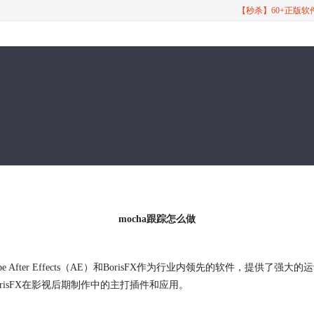
【秒杀】60+正版
mocha跟踪怎么做
fter Effects（AE）和BorisFX作为行业内领先的软件，提供
orisFX在影视后期制作中的主打插件和应用。