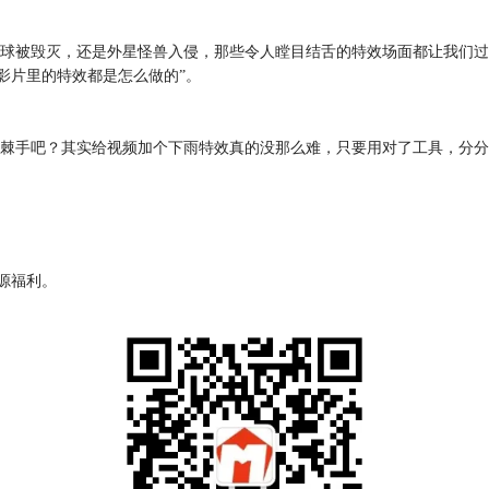
球被毁灭，还是外星怪兽入侵，那些令人瞠目结舌的特效场面都让我们过
影片里的特效都是怎么做的”。
棘手吧？其实给视频加个下雨特效真的没那么难，只要用对了工具，分分
资源福利。