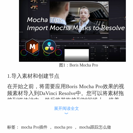
图1：
Boris Mocha Pro
1.导入素材和创建节点
在开始之前，将需要应用Boris Mocha Pro效果的视
频素材导入到DaVinci Resolve中。您可以将素材拖
拽到媒体池中，然后将其拖拽到时间线上。接着，
在右侧节点面板中创建一个新的节点，用于应用
展开阅读全文
Boris Mocha Pro效果。
︾
2.打开Boris Mocha Pro
标签：
mocha Pro插件
，
mocha pro
，
mocha跟踪怎么做