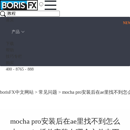
首页
NE
产品
下载
帮助
技巧专栏
购买
400 - 8765 - 888
borisFX中文网站
>
常见问题
> mocha pro安装后在ae里找不
mocha pro安装后在ae里找不到怎么