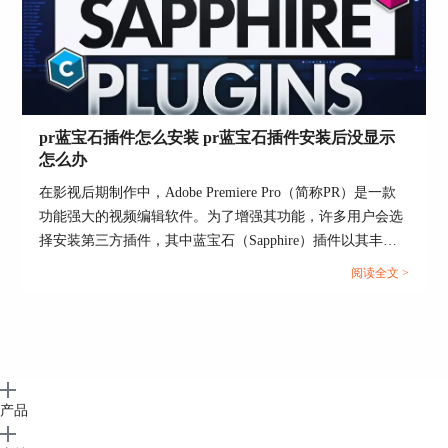
图3：注意事项
pr蓝宝石插件怎么安装 pr蓝宝石插件安装后没显示
总结来说，borisfx插件的正确安装与使用是影视后
怎么办
期制作中的关键步骤。掌握borisfx插件怎么安装及
如何解决borisfx插件出错导致pr打不开的问题，不
在影视后期制作中，Adobe Premiere Pro（简称PR）是一款
仅可以让你更灵活地运用这一工具，也可以使你的
功能强大的视频编辑软件。为了增强其功能，许多用户会选
制作过程更加顺畅和专业。
择安装第三方插件，其中蓝宝石（Sapphire）插件以其丰富
的特效和高效的性能深受欢迎。然而，对于新手来说，如何
阅读全文 >
正确安装蓝宝石插件，以及安装后插件未显示的问题，可能
会带来困扰。本文将详细介绍pr蓝宝石插件怎么安装 pr蓝宝
石插件安装后没显示怎么办，并探讨蓝宝石插件在后期制作
中的应用。...
产品