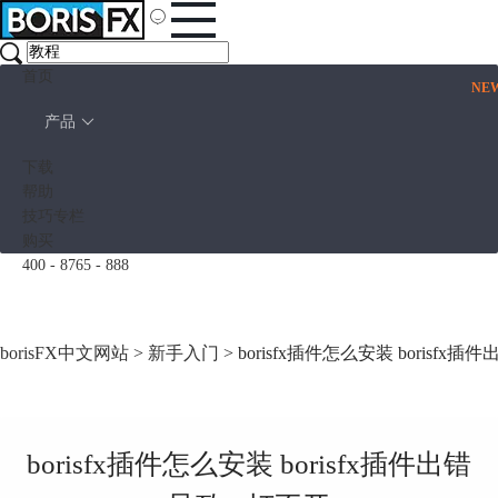
首页
NE
产品
下载
帮助
技巧专栏
购买
400 - 8765 - 888
borisFX中文网站
>
新手入门
> borisfx插件怎么安装 borisfx
borisfx插件怎么安装 borisfx插件出错