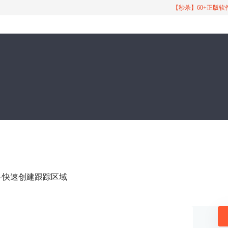
【秒杀】60+正版
南——快速创建跟踪区域