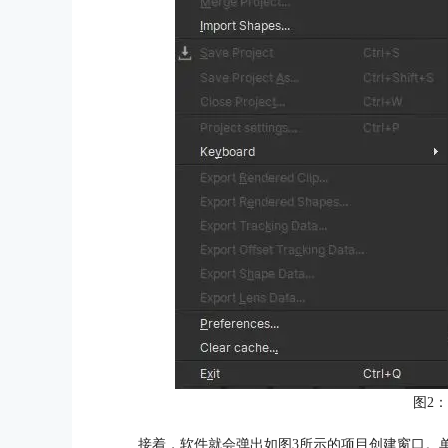
图2
接着，软件就会弹出如图3所示的项目创建窗口。单