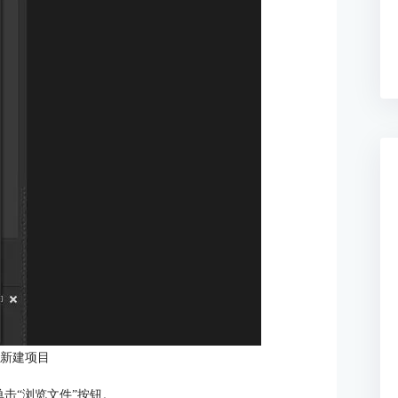
：新建项目
击“浏览文件”按钮。