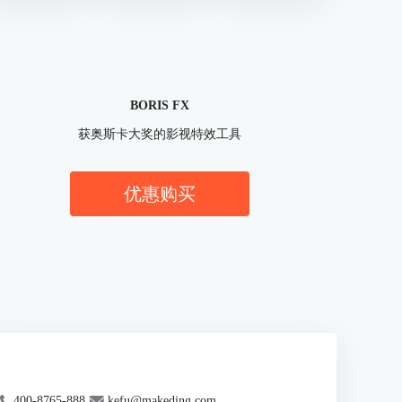
BORIS FX
获奥斯卡大奖的影视特效工具
优惠购买
400-8765-888
kefu@makeding.com