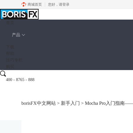
商城首页
您好，
请登录
首页
产品
下载
帮助
技巧专栏
购买
400 - 8765 - 888
borisFX中文网站
>
新手入门
> Mocha Pro入门指