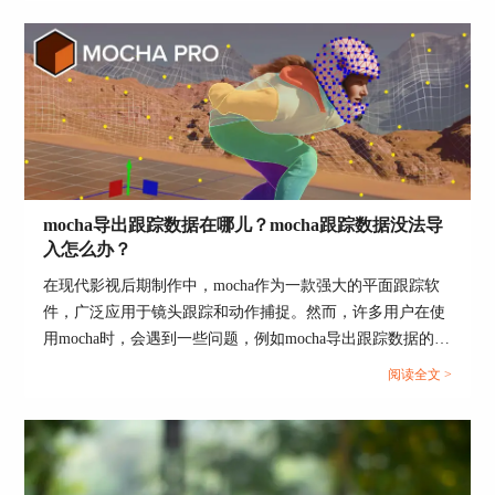
Pro的强大功能不仅仅局限于此，它还可以进行各
序，以帮助用户更好地掌握这款工具的使用方法。...
种复杂的视频后期处理。希望这篇文章能帮助你更
好地理解和使用Mocha Pro，提升你的视频编辑技
能。
mocha导出跟踪数据在哪儿？mocha跟踪数据没法导
入怎么办？
在现代影视后期制作中，mocha作为一款强大的平面跟踪软
件，广泛应用于镜头跟踪和动作捕捉。然而，许多用户在使
用mocha时，会遇到一些问题，例如mocha导出跟踪数据的存
储位置以及跟踪数据无法导入的问题。本文将详细探讨这些
阅读全文 >
问题，并介绍mochaPro与mocha的区别，帮助用户更好地理
解和使用这款软件。...