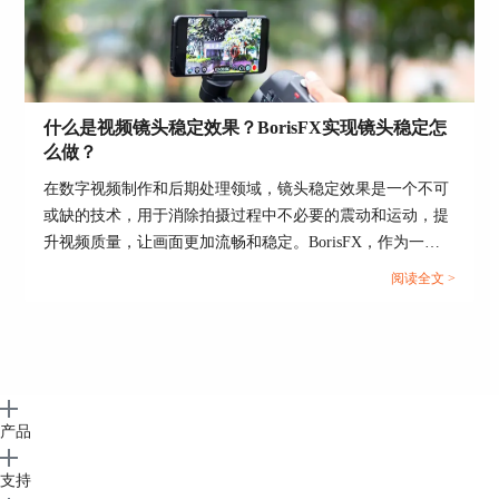
什么是视频镜头稳定效果？BorisFX实现镜头稳定怎
么做？
在数字视频制作和后期处理领域，镜头稳定效果是一个不可
或缺的技术，用于消除拍摄过程中不必要的震动和运动，提
升视频质量，让画面更加流畅和稳定。BorisFX，作为一款
高级的图像处理软件和视频特效插件，提供了强大的工具
阅读全文 >
集，能够有效实现镜头稳定，以及为照片和视频添加多种视
觉效果。接下来，本文将详细介绍视频镜头稳定效果的重要
性，如何使用BorisFX实现镜头稳定，以及利用BorisFX给照
片添加光晕效果的方法。...
产品
支持