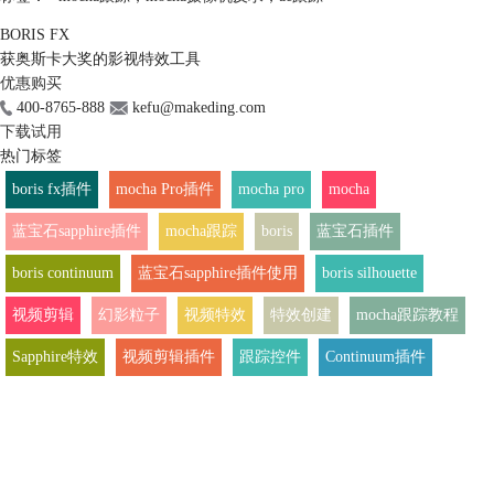
BORIS FX
获奥斯卡大奖的影视特效工具
优惠购买
400-8765-888
kefu@makeding.com
下载试用
热门标签
boris fx插件
mocha Pro插件
mocha pro
mocha
蓝宝石sapphire插件
mocha跟踪
boris
蓝宝石插件
boris continuum
蓝宝石sapphire插件使用
boris silhouette
视频剪辑
幻影粒子
视频特效
特效创建
mocha跟踪教程
Sapphire特效
视频剪辑插件
跟踪控件
Continuum插件