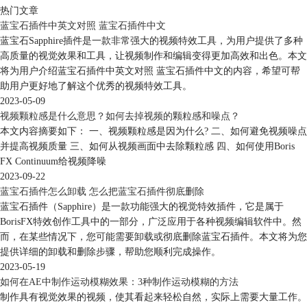
热门文章
蓝宝石插件中英文对照 蓝宝石插件中文
蓝宝石Sapphire插件是一款非常强大的视频特效工具，为用户提供了多种
高质量的视觉效果和工具，让视频制作和编辑变得更加高效和出色。本文
将为用户介绍蓝宝石插件中英文对照 蓝宝石插件中文的内容，希望可帮
助用户更好地了解这个优秀的视频特效工具。
2023-05-09
视频颗粒感是什么意思？如何去掉视频的颗粒感和噪点？
本文内容摘要如下： 一、视频颗粒感是因为什么? 二、如何避免视频噪点
并提高视频质量 三、如何从视频画面中去除颗粒感 四、如何使用Boris
FX Continuum给视频降噪
2023-09-22
蓝宝石插件怎么卸载 怎么把蓝宝石插件彻底删除
蓝宝石插件（Sapphire）是一款功能强大的视觉特效插件，它是属于
BorisFX特效创作工具中的一部分，广泛应用于各种视频编辑软件中。然
而，在某些情况下，您可能需要卸载或彻底删除蓝宝石插件。本文将为您
提供详细的卸载和删除步骤，帮助您顺利完成操作。
2023-05-19
如何在AE中制作运动模糊效果：3种制作运动模糊的方法
制作具有视觉效果的视频，使其看起来轻松自然，实际上需要大量工作。