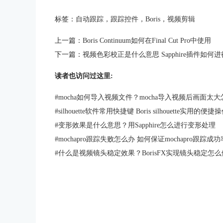
标签：
自动跟踪
，
跟踪控件
，
Boris
，
视频剪辑
上一篇：
Boris Continuum如何在Final Cut Pro中使用
下一篇：
视频色彩校正是什么意思 Sapphire插件如何
读者也访问过这里:
#
mocha如何导入视频文件？mocha导入视频后画面太
#
silhouette软件常用快捷键 Boris silhouette实用的便捷
#
变形效果是什么意思？用Sapphire怎么进行变形处理
#
mochapro跟踪失败怎么办 如何保证mochapro跟踪成功
#
什么是视频镜头稳定效果？BorisFX实现镜头稳定怎