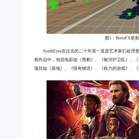
图1：BorisFX更
SynthEyes在过去的二十年里一直是艺术家们处理
视作品中，包括电影如《黑豹》、《银河护卫队》、《
项目如《基地》、《怪奇物语》、《权力的游戏》、《