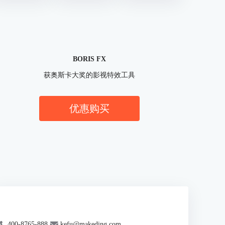
BORIS FX
获奥斯卡大奖的影视特效工具
优惠购买
400-8765-888
kefu@makeding.com