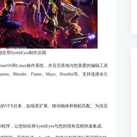
用SynthEyes制作后期
s、macOS和Linux操作系统，并且完美地与您喜爱的编辑工具
usion、Blender、Flame、Maya、Houdini等。支持选择永久
的VFX任务，如场景扩展、移动物体和相机匹配、为演员
D程序，让您轻松将SynthEyes与您的现有流程快速集成。