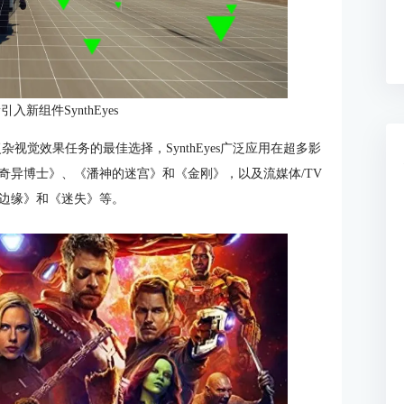
新引入新组件SynthEyes
复杂视觉效果任务的最佳选择，SynthEyes广泛应用在超多影
奇异博士》、《潘神的迷宫》和《金刚》，以及流媒体/TV
边缘》和《迷失》等。