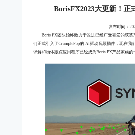
BorisFX2023大更新！正
发布时间：2023-0
Boris FX团队始终致力于改进已经广受喜爱的
们正式引入了CrumplePop的 AI驱动音频插件，现在我
求解和物体跟踪应用程序已经成为Boris FX产品家族