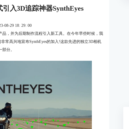
式引入3D追踪神器SynthEyes
8-29 18: 29: 00
获奖产品，并为后期制作流程引入新工具。在今年早些时候，我
们非常高兴地宣布SynthEyes的加入!这款先进的独立3D相机
的一部分。