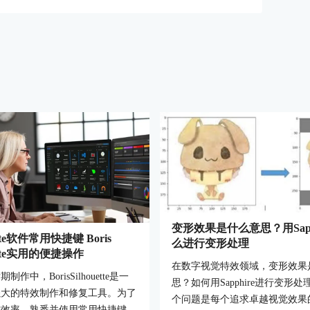
变形效果是什么意思？用Sapp
uette软件常用快捷键 Boris
么进行变形处理
uette实用的便捷操作
在数字视觉特效领域，变形效果
制作中，BorisSilhouette是一
思？如何用Sapphire进行变形
强大的特效制作和修复工具。为了
个问题是每个追求卓越视觉效果
作效率，熟悉并使用常用快捷键和