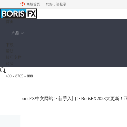
商城首页
您好，
请登录
首页
产品
下载
帮助
技巧专栏
购买
400 - 8765 - 888
borisFX中文网站
>
新手入门
> BorisFX2023大更新