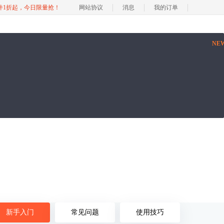
软件1折起，今日限量抢！
网站协议
消息
我的订单
NE
新手入门
常见问题
使用技巧