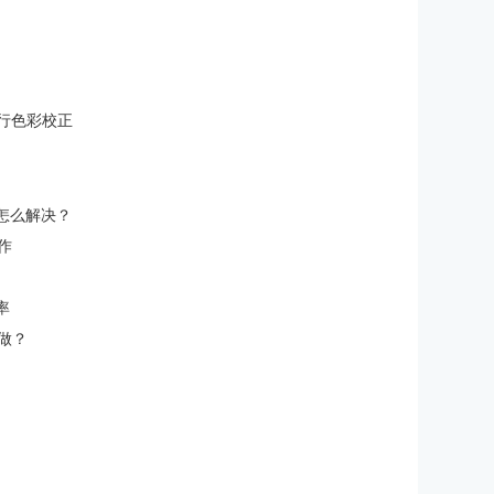
进行色彩校正
大怎么解决？
操作
率
么做？