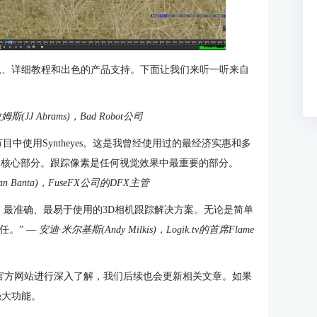
的信息、详细教程和出色的产品支持。下面让我们来听一听来自
姆斯(JJ Abrams)，Bad Robot公司
目中使用Syntheyes。这是我曾经使用过的最经济实惠和多
的核心部分。跟踪像素是任何视觉效果中最重要的部分。
an Banta)，FuseFX公司的DFX主管
最快、最准确、最易于使用的3D相机跟踪解决方案。无论是简单
任。” —
安迪·米尔基斯(Andy Milkis)，Logik.tv的首席Flame
hEyes官方网站进行深入了解，我们后续也会更新相关文章。如果
强大功能。