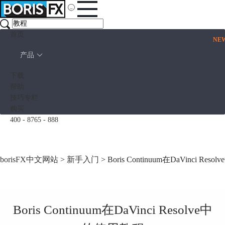
首页
NE
产品
下载
帮助
技巧专栏
购买
400 - 8765 - 888
borisFX中文网站
>
新手入门
> Boris Continuum在DaVinci Re
Boris Continuum在DaVinci Resolve中