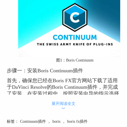
图1：
Boris Continuum
步骤一：安装Boris Continuum插件
首先，确保您已经在Boris FX官方网站下载了适用
于DaVinci Resolve的Boris Continuum插件，并完成
了安装。在安装过程中，按照安装向导的指示选择
正确的安装路径，并确保插件成功安装并运行。
展开阅读全文
︾
步骤二：导入视频素材
在DaVinci Resolve中打开您的视频编辑项目，导入
标签：
Continuum插件
，
boris
，
boris fx插件
您想要进行后期处理的视频素材。在编辑界面中，