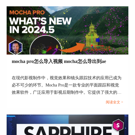
logo，并介绍mocha pro可以制作转场吗。通过这些内容，帮
助用户更好地理解和使用Mocha，提高后期制作的效果和效
率。...
mocha pro怎么导入视频 mocha怎么导出到ae
在现代影视制作中，视觉效果和镜头跟踪技术的应用已成为
必不可少的环节。Mocha Pro是一款专业的平面跟踪和视觉
效果软件，广泛应用于影视后期制作中。它提供了强大的镜
头跟踪、稳定化、去除物体等功能，帮助制作人员实现复杂
阅读全文 >
的视觉效果。而Sapphire作为一套知名的视觉效果插件，经
常与Mocha Pro结合使用，以提升效果质量。本文将详细探
讨“mocha pro怎么导入视频 mocha怎么导出到ae”的操作步
骤，并分析Mocha Pro与Mocha的区别。...