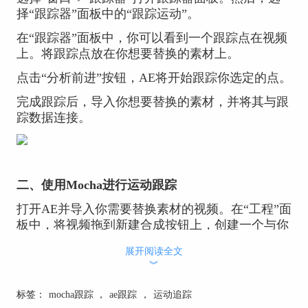
择“跟踪器”面板中的“跟踪运动”。
在“跟踪器”面板中，你可以看到一个跟踪点在视频
上。将跟踪点放在你想要替换的素材上。
点击“分析前进”按钮，AE将开始跟踪你选定的点。
完成跟踪后，导入你想要替换的素材，并将其与跟
踪数据连接。
二、使用Mocha进行运动跟踪
打开AE并导入你需要替换素材的视频。在“工程”面
板中，将视频拖到新建合成按钮上，创建一个与你
的视频设置相同的新合成。
展开阅读全文
选择你的视频层，然后点击“效果”>“Boris FX
︾
Mocha”>“Mocha AE”，打开Mocha界面。
标签：
mocha跟踪
，
ae跟踪
，
运动追踪
在Mocha界面中，使用“X Spline”工具创建一个遮