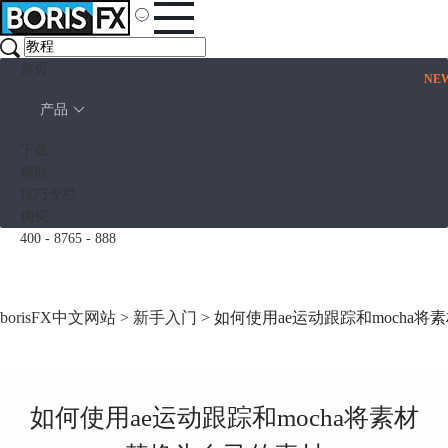
首页
NE
产品
下载
帮助
技巧专栏
购买
400 - 8765 - 888
borisFX中文网站
>
新手入门
> 如何使用ae运动跟踪和mocha
如何使用ae运动跟踪和mocha将素材