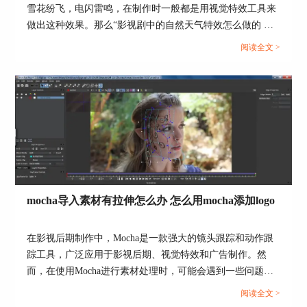
雪花纷飞，电闪雷鸣，在制作时一般都是用视觉特效工具来
做出这种效果。那么“影视剧中的自然天气特效怎么做的 有
什么工具能给视频加上极端天气”本文将为您介绍这个问
阅读全文 >
题，并重点介绍Boris FX在特效制作中的应用。...
mocha导入素材有拉伸怎么办 怎么用mocha添加logo
在影视后期制作中，Mocha是一款强大的镜头跟踪和动作跟
踪工具，广泛应用于影视后期、视觉特效和广告制作。然
而，在使用Mocha进行素材处理时，可能会遇到一些问题，
比如导入素材有拉伸现象，或者需要添加Logo等。本文将详
阅读全文 >
细探讨mocha导入素材有拉伸怎么办，怎么用mocha添加