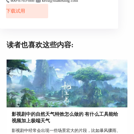
400-8765-888
kefu@makeding.com
下载试用
读者也喜欢这些内容:
影视剧中的自然天气特效怎么做的 有什么工具能给
视频加上极端天气
影视剧中经常会出现一些场景宏大的片段，比如暴风骤雨、