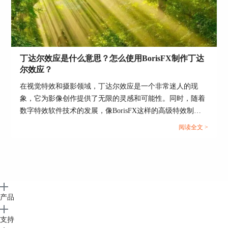
丁达尔效应是什么意思？怎么使用BorisFX制作丁达
尔效应？
在视觉特效和摄影领域，丁达尔效应是一个非常迷人的现
象，它为影像创作提供了无限的灵感和可能性。同时，随着
数字特效软件技术的发展，像BorisFX这样的高级特效制作
工具，使得在后期制作中实现丁达尔效应变得触手可及。本
阅读全文 >
文将深入探讨“丁达尔效应是什么意思？怎么使用BorisFX制
作丁达尔效应？”以及提供一个Boris FX的快速入门教程，旨
在帮助读者理解丁达尔效应并学会如何利用现代特效软件来
实现这一效果。...
产品
支持