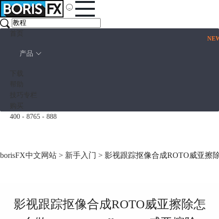
首页
NE
产品
下载
帮助
技巧专栏
购买
400 - 8765 - 888
borisFX中文网站
>
新手入门
> 影视跟踪抠像合成ROTO威亚擦除怎么做 
影视跟踪抠像合成ROTO威亚擦除怎