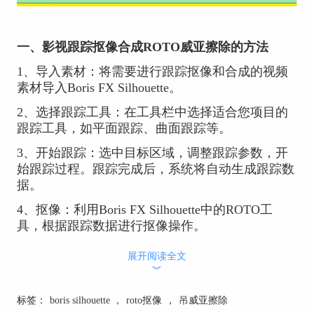
一、影视跟踪抠像合成ROTO威亚擦除的方法
1、导入素材：将需要进行跟踪抠像和合成的视频
素材导入Boris FX Silhouette。
2、选择跟踪工具：在工具栏中选择适合您项目的
跟踪工具，如平面跟踪、曲面跟踪等。
3、开始跟踪：选中目标区域，调整跟踪参数，开
始跟踪过程。跟踪完成后，系统将自动生成跟踪数
据。
4、抠像：利用Boris FX Silhouette中的ROTO工
具，根据跟踪数据进行抠像操作。
5、合成：将抠出的目标对象与新背景进行合成，
展开阅读全文
调整合成参数，实现自然的威亚擦除效果。
︾
标签：
boris silhouette
，
roto抠像
，
吊威亚擦除