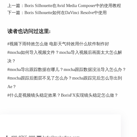
上一篇：
Boris Silhouette在Avid Media Composer中的使用教程
下一篇：
Boris Silhouette如何在DaVinci Resolve中使用
读者也访问过这里:
图2：
Boris Silhouette
#
视频下雨特效怎么做 电影天气特效用什么软件制作好
2、
导入视频素材：在After Effects项目中导入需
#
mocha如何导入视频文件？mocha导入视频后画面太大怎么解
要进行抠像和特效处理的视频素材。将素材拖拽到
决？
项目面板中，然后将其拖拽到合成面板中创建一个
#
mocha导出跟踪数据在哪儿？mocha跟踪数据没法导入怎么办？
新的合成。
#
mocha跟踪后图层不见了怎么办？mocha跟踪完后怎么导出到
Ae？
#
什么是视频镜头稳定效果？BorisFX实现镜头稳定怎么做？