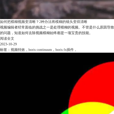
如何把模糊视频变清晰？2种办法将模糊的镜头变得清晰
视频编辑者经常面临的挑战之一是处理模糊的视频。不管是什么原因导致
的问题，知道如何去除视频模糊始终都是一项宝贵的技能。
阅读全文
2023-10-29
标签：
视频特效
，
boris continuum
，
boris fx插件
，