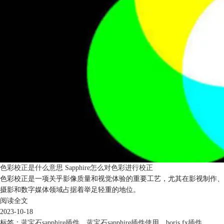
色彩校正是什么意思 Sapphire怎么对色彩进行校正
色彩校正是一项关乎影像质量和视觉体验的重要工艺，尤其在影视制作、
摄影和数字媒体领域占据着举足轻重的地位。
阅读全文
2023-10-18
标签：
蓝宝石sapphire插件
，
蓝宝石sapphire插件使用
，
boris fx插件
，