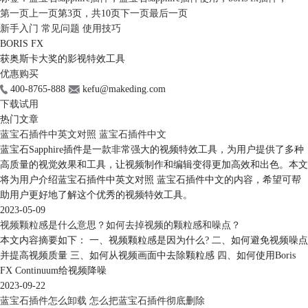
第一页
上一页
第3页，
共10页
下一页
最后一页
新手入门
常见问题
使用技巧
BORIS FX
获奥斯卡大奖的影视特效工具
优惠购买
400-8765-888
kefu@makeding.com
下载试用
热门文章
蓝宝石插件中英文对照 蓝宝石插件中文
蓝宝石Sapphire插件是一款非常强大的视频特效工具，为用户提供了多种
高质量的视觉效果和工具，让视频制作和编辑变得更加高效和出色。本文
将为用户介绍蓝宝石插件中英文对照 蓝宝石插件中文的内容，希望可帮
助用户更好地了解这个优秀的视频特效工具。
2023-05-09
视频颗粒感是什么意思？如何去掉视频的颗粒感和噪点？
本文内容摘要如下： 一、视频颗粒感是因为什么? 二、如何避免视频噪点
并提高视频质量 三、如何从视频画面中去除颗粒感 四、如何使用Boris
FX Continuum给视频降噪
2023-09-22
蓝宝石插件怎么卸载 怎么把蓝宝石插件彻底删除