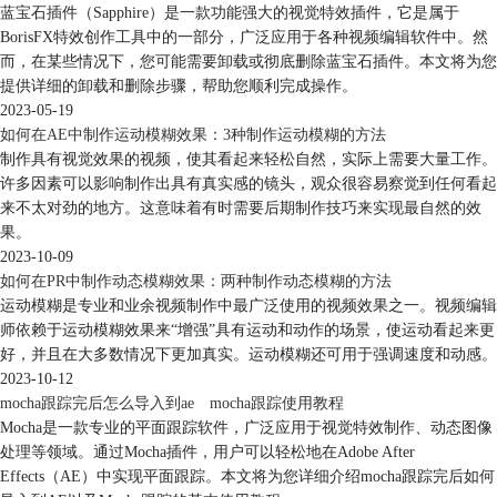
蓝宝石插件（Sapphire）是一款功能强大的视觉特效插件，它是属于
BorisFX特效创作工具中的一部分，广泛应用于各种视频编辑软件中。然
而，在某些情况下，您可能需要卸载或彻底删除蓝宝石插件。本文将为您
提供详细的卸载和删除步骤，帮助您顺利完成操作。
2023-05-19
如何在AE中制作运动模糊效果：3种制作运动模糊的方法
制作具有视觉效果的视频，使其看起来轻松自然，实际上需要大量工作。
许多因素可以影响制作出具有真实感的镜头，观众很容易察觉到任何看起
来不太对劲的地方。这意味着有时需要后期制作技巧来实现最自然的效
果。
2023-10-09
如何在PR中制作动态模糊效果：两种制作动态模糊的方法
运动模糊是专业和业余视频制作中最广泛使用的视频效果之一。视频编辑
师依赖于运动模糊效果来“增强”具有运动和动作的场景，使运动看起来更
好，并且在大多数情况下更加真实。运动模糊还可用于强调速度和动感。
2023-10-12
mocha跟踪完后怎么导入到ae mocha跟踪使用教程
Mocha是一款专业的平面跟踪软件，广泛应用于视觉特效制作、动态图像
处理等领域。通过Mocha插件，用户可以轻松地在Adobe After
Effects（AE）中实现平面跟踪。本文将为您详细介绍mocha跟踪完后如何