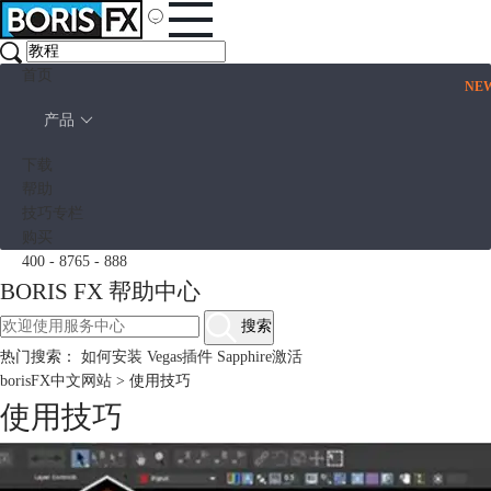
首页
NE
产品
下载
帮助
技巧专栏
购买
400 - 8765 - 888
BORIS FX 帮助中心
搜索
热门搜索：
如何安装
Vegas插件
Sapphire激活
borisFX中文网站
>
使用技巧
使用技巧