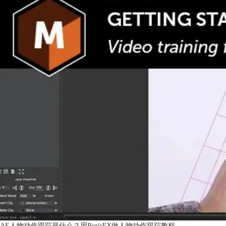
AE人物动作跟踪是什么？用BorisFX做人物动作跟踪教程