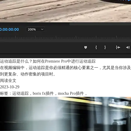
运动追踪是什么？如何在Premiere Pro中进行运动追踪
在视频编辑中，运动追踪是你必须精通的核心要素之一，尤其是当你涉及
到更复杂、动作密集的项目时。
阅读全文
2023-10-29
标签：
运动追踪
，
boris fx插件
，
mocha Pro插件
，