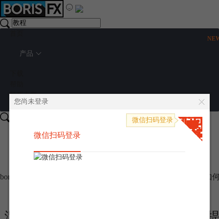
首页
NE
产品
下载
帮助
技巧专栏
您尚未登录
购买
手机快捷登录
微信扫码登录
微信扫码登录
400 - 8765 - 888
微信扫码登录
咨询在线销售
borisFX中文网站
>
使用技巧
> 渲染速度是什么意思 Sapphire
渲染速度是什么意思 Sapphire如何