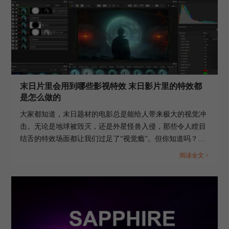
用到的常见特效有哪些 如何用Boris FX做科幻电影特效，打
造出你想要的“视觉震撼”！...
末日片里会用到哪些影视特效 末日影片里的特效都
是怎么做的
大家都知道，末日题材的电影总是能给人带来极大的视觉冲
击。无论是地球被毁灭，还是外星怪兽入侵，那些令人瞠目
结舌的特效场面都让我们过足了“视觉瘾”。但你知道吗？这
些震撼的效果背后，隐藏着一系列复杂的影视技术。那么，
阅读全文 >
今天咱们就来聊聊“末日片里会用到哪些影视特效 末日影片
里的特效都是怎么做的”。...