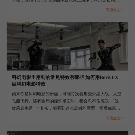
时候，Boris FX Primatte插件就能派上用场，特别是它的溢
出抑制功能，可以很快搞定这些恼人的绿边问题。今天我们
阅读全文 >
就来聊聊，绿幕抠像如何处理边缘残留，以及Boris FX
Primatte如何快速调节溢出抑制参数，让视频效果干净又自
然。...
科幻电影里用到的常见特效有哪些 如何用Boris FX
做科幻电影特效
如果你是科幻电影的粉丝，可能每次看那些外星大战、太空
飞船飞行、还有激烈的爆炸场面时，都会忍不住感叹：“这
效果真牛逼！” 其实，能看到这么震撼的画面，背后都离不
开一项很重要的技术——特效。没错，科幻电影之所以能这
阅读全文 >
么好看，正是因为那些让人眼前一亮的特效技术把我们带入
了一个又一个奇妙的世界。今天咱们就来聊聊，科幻电影里