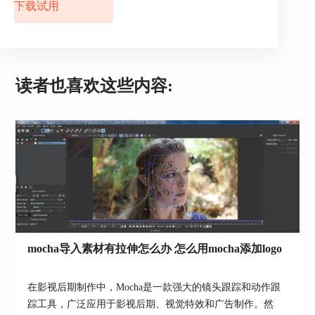
下载试用
图3：添加Film特效
二、加载特效预设
读者也喜欢这些内容:
将特效添加到视频轨道的素材后，Vegas就会弹出
如图4所示特效调整面板。用户既可以在此面板调
整该特效的效果，也可以单击“加载预设（Load
Preset）”获取更多Boris Sapphire提供的预设特效。
小编建议大家可以直接使用Boris Sapphire提供的预
设特效，节省时间。
mocha导入素材有拉伸怎么办 怎么用mocha添加logo
在影视后期制作中，Mocha是一款强大的镜头跟踪和动作跟
踪工具，广泛应用于影视后期、视觉特效和广告制作。然