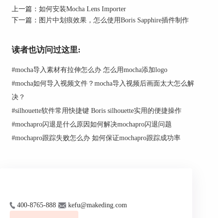
上一篇：
如何安装Mocha Lens Importer
图2：查找Film特效
下一篇：
图片中划痕效果，怎么使用Boris Sapphire插件制作
如图3所示，在查找列表中，找到其中
的“S_FilmEffect”特效，并将其拖放到Vegas视频轨
读者也访问过这里:
道的图片素材中。
#
mocha导入素材有拉伸怎么办 怎么用mocha添加logo
#
mocha如何导入视频文件？mocha导入视频后画面太大怎么解
决？
#
silhouette软件常用快捷键 Boris silhouette实用的便捷操作
#
mochapro闪退是什么原因如何解决mochapro闪退问题
#
mochapro跟踪失败怎么办 如何保证mochapro跟踪成功率
400-8765-888
kefu@makeding.com