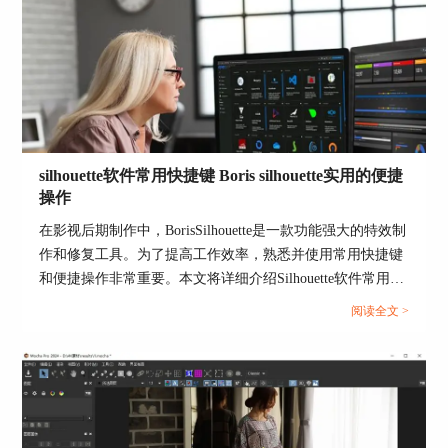
图5：Film特效预设
silhouette软件常用快捷键 Boris silhouette实用的便捷
为了更好地对比添加特效后的效果，如图6所示，
操作
大家可以将预览方式调整为并排对比。
在影视后期制作中，BorisSilhouette是一款功能强大的特效制
作和修复工具。为了提高工作效率，熟悉并使用常用快捷键
和便捷操作非常重要。本文将详细介绍Silhouette软件常用快
捷键、BorisSilhouette的一些实用便捷操作，以及Silhouette在
阅读全文 >
影视后期中的应用。...
图6：并排预览预设效果
如图7所示，单击其中一个预设特效后，就可以在
预览窗口同时看到原图与添加特效后的对比效果。