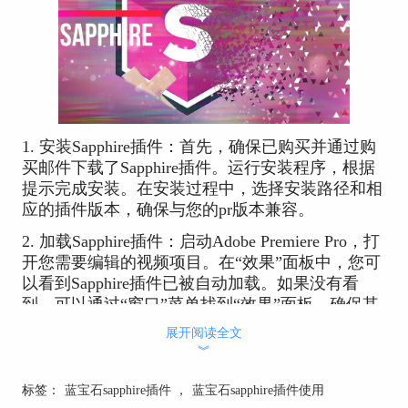
1. 安装Sapphire插件：首先，确保已购买并通过购
买邮件下载了Sapphire插件。运行安装程序，根据
提示完成安装。在安装过程中，选择安装路径和相
应的插件版本，确保与您的pr版本兼容。
2. 加载Sapphire插件：启动Adobe Premiere Pro，打
开您需要编辑的视频项目。在“效果”面板中，您可
以看到Sapphire插件已被自动加载。如果没有看
到，可以通过“窗口”菜单找到“效果”面板，确保其
已打开。
展开阅读全文
︾
3. 应用Sapphire特效：在“效果”面板中，展
开“Sapphire”文件夹，您会看到各种特效选项。将
标签：
蓝宝石sapphire插件
，
蓝宝石sapphire插件使用
所需的特效拖拽到时间轴上的视频片段上。