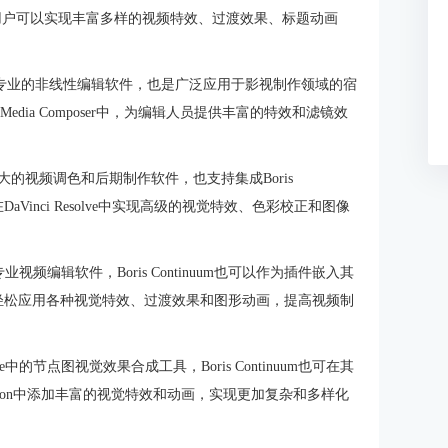
tinuum，用户可以实现丰富多样的视频特效、过渡效果、标题动画
a Composer是专业的非线性编辑软件，也是广泛应用于影视制作领域的宿
d Media Composer中，为编辑人员提供丰富的特效和滤镜效
e是一款功能强大的视频调色和后期制作软件，也支持集成Boris
可以在DaVinci Resolve中实现高级的视觉特效、色彩校正和图像
司开发的专业视频编辑软件，Boris Continuum也可以作为插件嵌入其
uum，用户可以轻松应用各种视觉特效、过渡效果和图形动画，提高视频制
ci Resolve中的节点图视觉效果合成工具，Boris Continuum也可在其
lve Fusion中添加丰富的视觉特效和动画，实现更加复杂和多样化