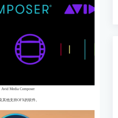
：
Avid Media Composer
Pro以及其他支持OFX的软件。