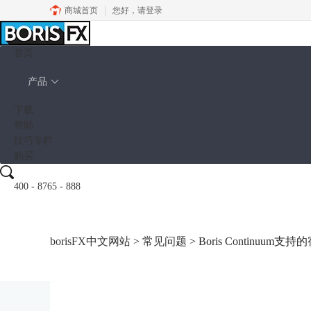
商城首页
您好，
请登录
首页
产品
下载
帮助
技巧专栏
购买
400 - 8765 - 888
borisFX中文网站
>
常见问题
> Boris Continuum支