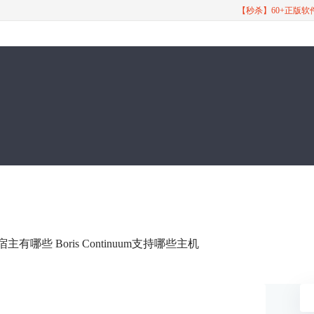
【秒杀】60+正版
持的宿主有哪些 Boris Continuum支持哪些主机