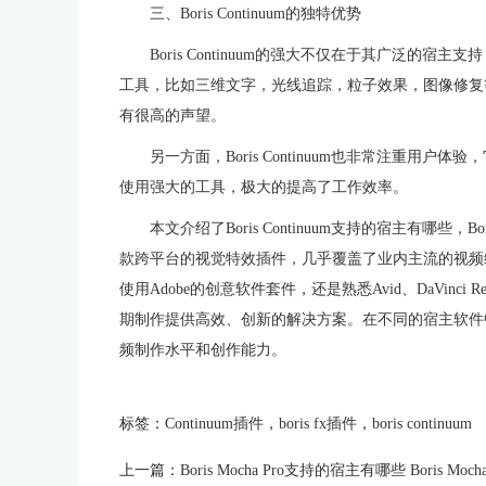
三、Boris Continuum的独特优势
Boris Continuum的强大不仅在于其广泛
工具，比如三维文字，光线追踪，粒子效果，图像修复等等。这
有很高的声望。
另一方面，Boris Continuum也非常注重
使用强大的工具，极大的提高了工作效率。
本文介绍了Boris Continuum支持的宿主有哪些，Bori
款跨平台的视觉特效插件，几乎覆盖了业内主流的视频
使用Adobe的创意软件套件，还是熟悉Avid、DaVinci Resol
期制作提供高效、创新的解决方案。在不同的宿主软件中灵活运
频制作水平和创作能力。
标签：
Continuum插件
，
boris fx插件
，
boris continuum
上一篇：
Boris Mocha Pro支持的宿主有哪些 Boris Mo