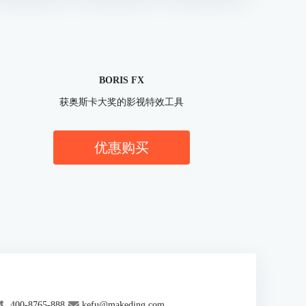
BORIS FX
获奥斯卡大奖的影视特效工具
优惠购买
400-8765-888
kefu@makeding.com